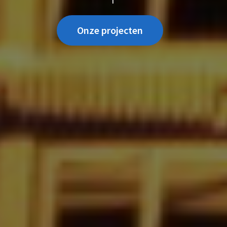
Onze projecten