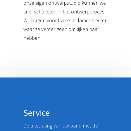
onze eigen ontwerpstudio kunnen we
snel schakelen in het ontwerpproces.
Wij zorgen voor fraaie reclameobjecten
waar ze verder geen omkijken naar
hebben.
Service
De uitstraling van uw pand met de