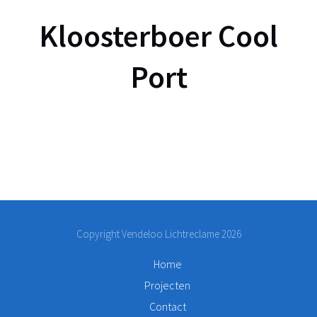
Kloosterboer Cool
Port
Copyright Vendeloo Lichtreclame 2026
Home
Projecten
Contact